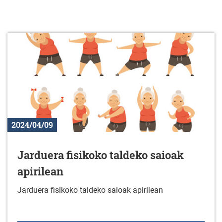
2024/04/09
Jarduera fisikoko taldeko saioak
apirilean
Jarduera fisikoko taldeko saioak apirilean