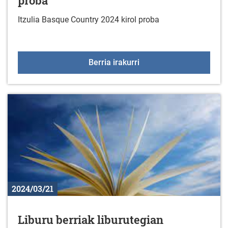
proba
Itzulia Basque Country 2024 kirol proba
Itzulia Basque Country 2
Berria irakurri
2024/03/21
Liburu berriak liburutegian