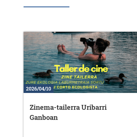
2026/04/10
Zinema-tailerra Uribarri
Ganboan