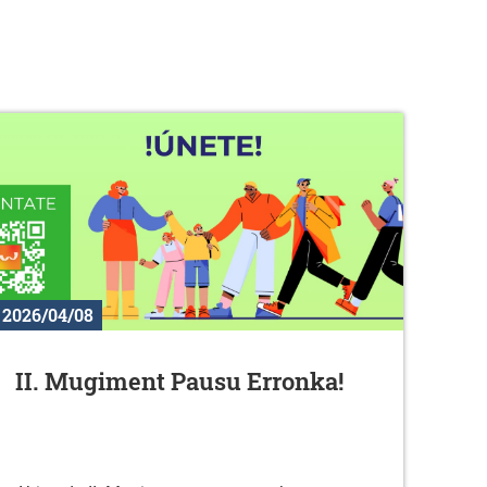
2026/04/08
II. Mugiment Pausu Erronka!