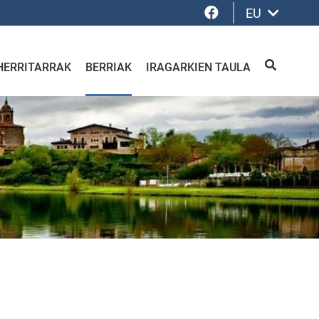
Facebook
EU
HERRITARRAK
BERRIAK
IRAGARKIEN TAULA
BILATU