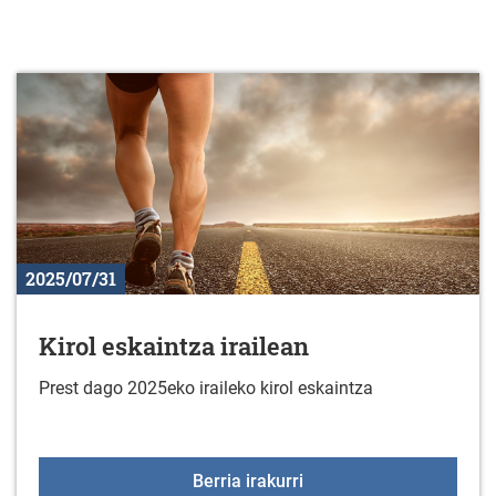
2025/07/31
Kirol eskaintza irailean
Prest dago 2025eko iraileko kirol eskaintza
Kirol eskaintza irailean
Berria irakurri