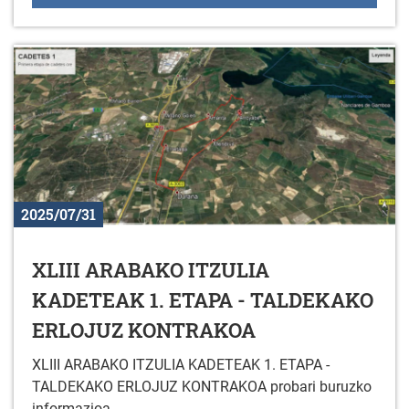
2025/07/31
XLIII ARABAKO ITZULIA
KADETEAK 1. ETAPA - TALDEKAKO
ERLOJUZ KONTRAKOA
XLIII ARABAKO ITZULIA KADETEAK 1. ETAPA -
TALDEKAKO ERLOJUZ KONTRAKOA probari buruzko
informazioa