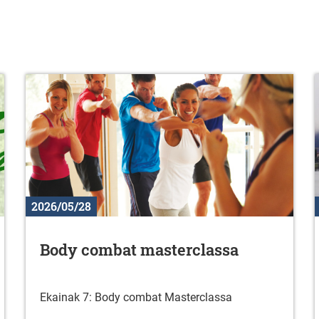
2026/05/28
Body combat masterclassa
Ekainak 7: Body combat Masterclassa