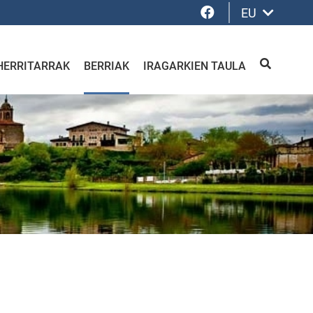
Facebook
EU
HERRITARRAK
BERRIAK
IRAGARKIEN TAULA
BILATU