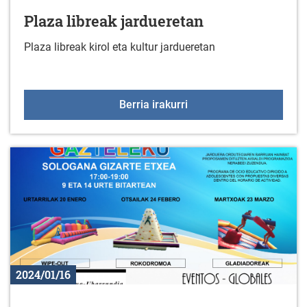
Plaza libreak jardueretan
Plaza libreak kirol eta kultur jardueretan
Plaza libreak jarduereta
Berria irakurri
2024/01/16