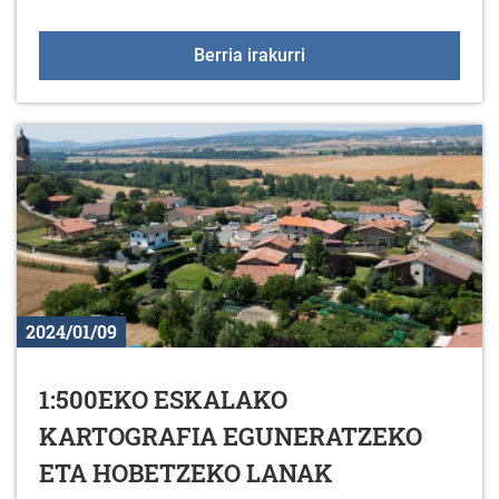
2024KO PUNTU BERDE
Berria irakurri
2024/01/09
1:500EKO ESKALAKO
KARTOGRAFIA EGUNERATZEKO
ETA HOBETZEKO LANAK