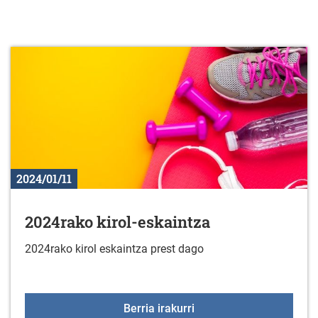
2024/01/11
2024rako kirol-eskaintza
2024rako kirol eskaintza prest dago
2024rako kirol-eskaintz
Berria irakurri