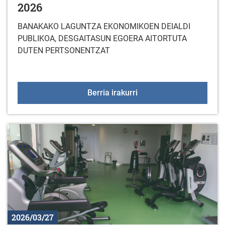
2026
BANAKAKO LAGUNTZA EKONOMIKOEN DEIALDI
PUBLIKOA, DESGAITASUN EGOERA AITORTUTA
DUTEN PERTSONENTZAT
LAGUNTZA TEKNIKOEN 
Berria irakurri
2026/03/27