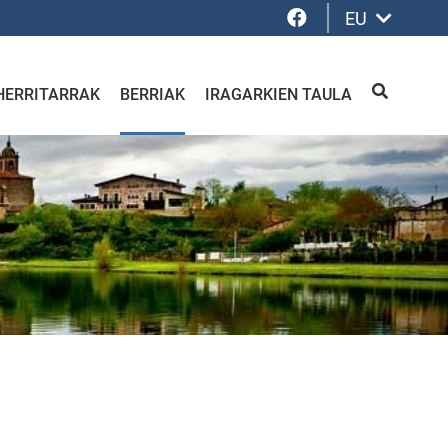
Facebook
EU
HERRITARRAK
BERRIAK
IRAGARKIEN TAULA
BILATU