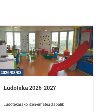
2026/08/03
Ludoteka 2026-2027
Ludotekarako izen-ematea zabalik