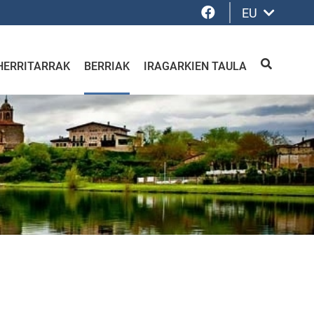
Facebook
EU
HERRITARRAK
BERRIAK
IRAGARKIEN TAULA
BILATU