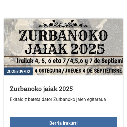
2025/09/02
Zurbanoko jaiak 2025
Ekitaldiz beteta dator Zurbanoko jaien egitaraua
Zurbanoko jaiak 2025
Berria irakurri