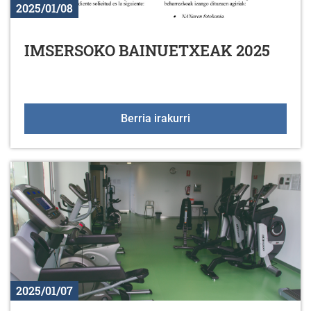
2025/01/08
IMSERSOKO BAINUETXEAK 2025
IMSERSOKO BAINUETX
Berria irakurri
2025/01/07