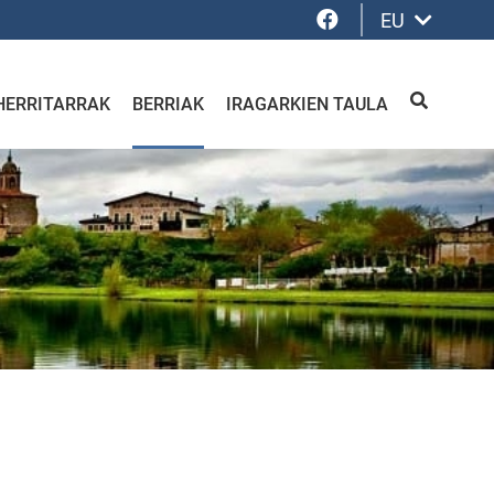
Facebook
EU
HERRITARRAK
BERRIAK
IRAGARKIEN TAULA
BILATU