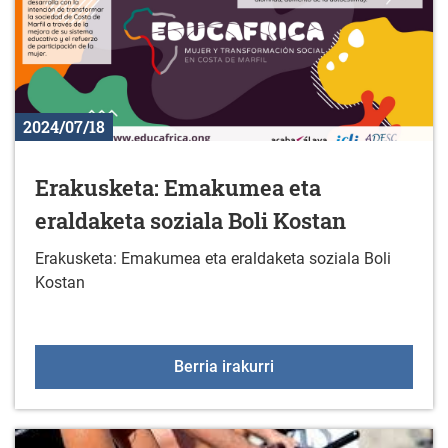
2024/07/18
Erakusketa: Emakumea eta
eraldaketa soziala Boli Kostan
Erakusketa: Emakumea eta eraldaketa soziala Boli
Kostan
Erakusketa: Emakumea et
Berria irakurri