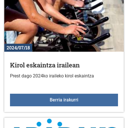
2024/07/18
Kirol eskaintza irailean
Prest dago 2024ko iraileko kirol eskaintza
Kirol eskaintza irailean
Berria irakurri