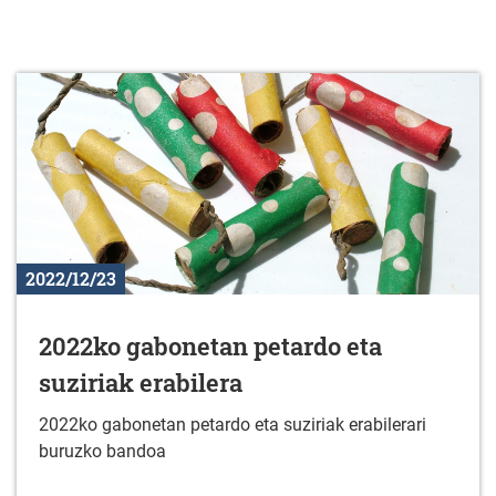
2022/12/23
2022ko gabonetan petardo eta
suziriak erabilera
2022ko gabonetan petardo eta suziriak erabilerari
buruzko bandoa