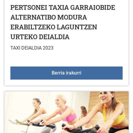
PERTSONEI TAXIA GARRAIOBIDE
ALTERNATIBO MODURA
ERABILTZEKO LAGUNTZEN
URTEKO DEIALDIA
TAXI DEIALDIA 2023
MUGITZEKO ARAZOAK D
Berria irakurri