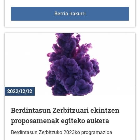
2022ko gabonetan petard
Berria irakurri
2022/12/12
Berdintasun Zerbitzuari ekintzen
proposamenak egiteko aukera
Berdintasun Zerbitzuko 2023ko programazioa