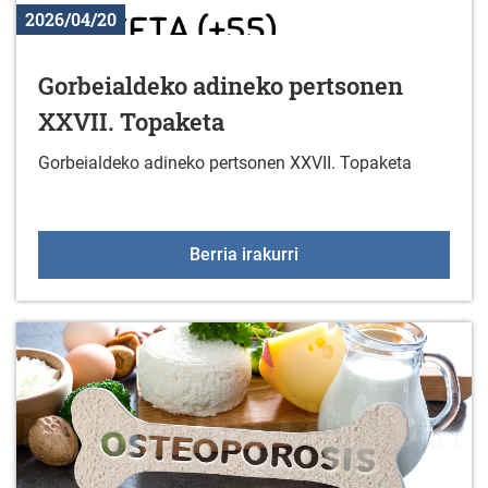
2026/04/20
Gorbeialdeko adineko pertsonen
XXVII. Topaketa
Gorbeialdeko adineko pertsonen XXVII. Topaketa
Gorbeialdeko adineko p
Berria irakurri