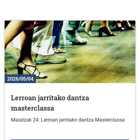
2026/05/04
Lerroan jarritako dantza
masterclassa
Maiatzak 24: Lerroan jarritako dantza Masterclassa