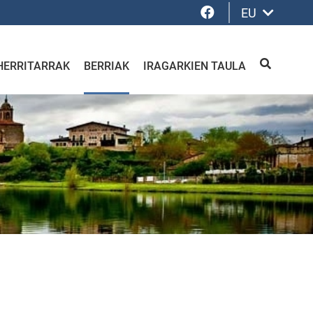
Facebook
EU
HERRITARRAK
BERRIAK
IRAGARKIEN TAULA
BILATU