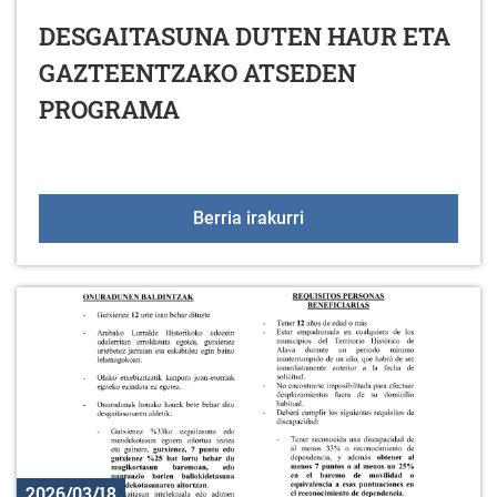
DESGAITASUNA DUTEN HAUR ETA
GAZTEENTZAKO ATSEDEN
PROGRAMA
DESGAITASUNA DUTEN
Berria irakurri
2026/03/18