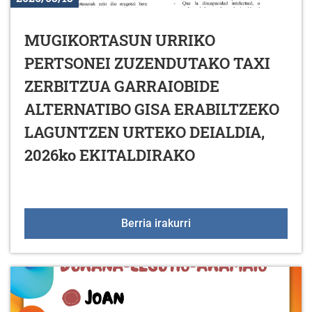
MUGIKORTASUN URRIKO
PERTSONEI ZUZENDUTAKO TAXI
ZERBITZUA GARRAIOBIDE
ALTERNATIBO GISA ERABILTZEKO
LAGUNTZEN URTEKO DEIALDIA,
2026ko EKITALDIRAKO
MUGIKORTASUN URRIKO
Berria irakurri