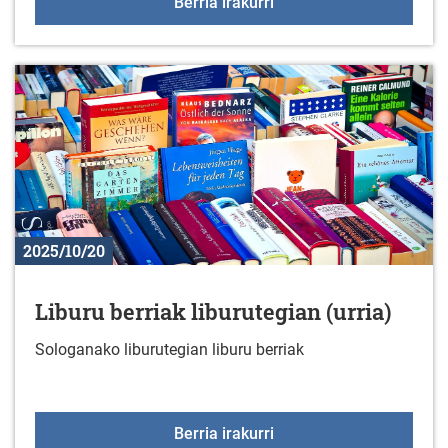
Gaztelekua 2025/2026
Berria irakurri
2025/10/20
Liburu berriak liburutegian (urria)
Sologanako liburutegian liburu berriak
Liburu berriak liburutegi
Berria irakurri