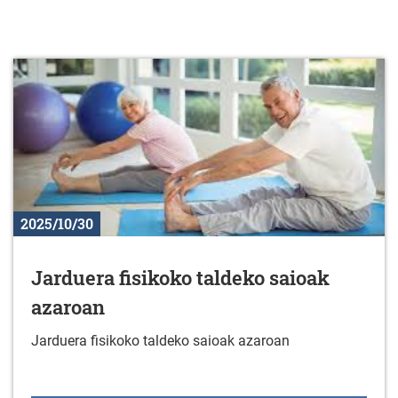
2025/10/30
Jarduera fisikoko taldeko saioak
azaroan
Jarduera fisikoko taldeko saioak azaroan