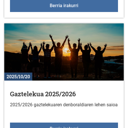
Jarduera fisikoko talde
Berria irakurri
2025/10/20
Gaztelekua 2025/2026
2025/2026 gaztelekuaren denboraldiaren lehen saioa