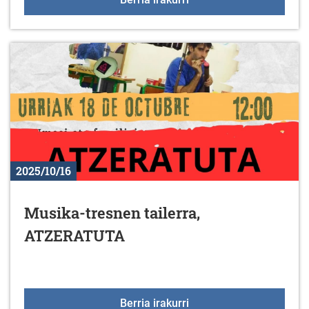
2025/10/16
Musika-tresnen tailerra,
ATZERATUTA
Musika-tresnen tailerr
Berria irakurri