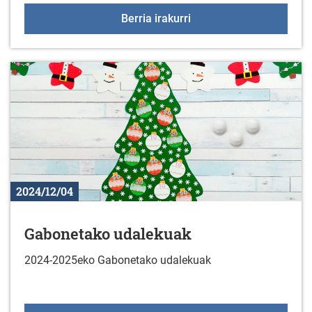
Kulturgura lehiaketa 20
Berria irakurri
2024/12/04
Gabonetako udalekuak
2024-2025eko Gabonetako udalekuak