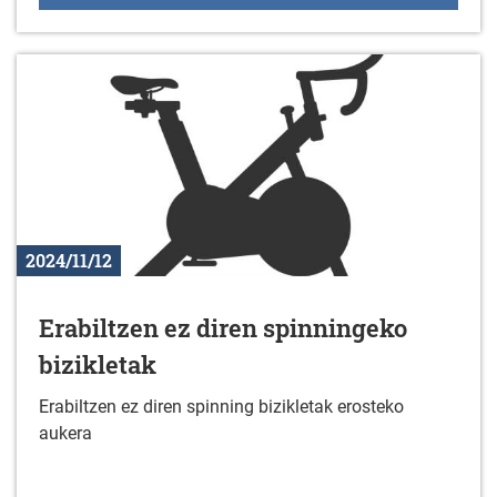
2024/11/12
Erabiltzen ez diren spinningeko
bizikletak
Erabiltzen ez diren spinning bizikletak erosteko
aukera