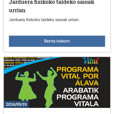
Jarduera fisikoko taldeko saioak
urrian
Jarduera fisikoko taldeko saioak urrian
Jarduera fisikoko taldek
Berria irakurri
2024/09/19