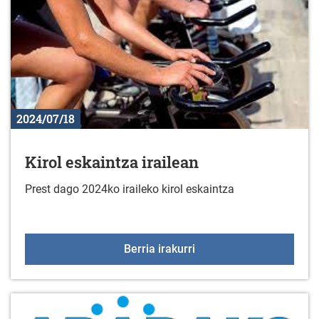
2024/07/18
Kirol eskaintza irailean
Prest dago 2024ko iraileko kirol eskaintza
Kirol eskaintza irailean
Berria irakurri