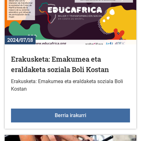
2024/07/18
Erakusketa: Emakumea eta
eraldaketa soziala Boli Kostan
Erakusketa: Emakumea eta eraldaketa soziala Boli
Kostan
Erakusketa: Emakumea et
Berria irakurri