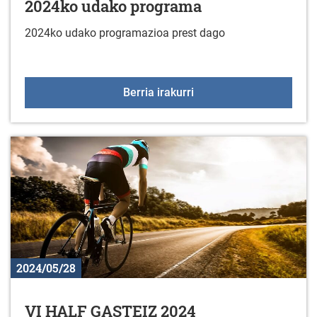
2024ko udako programa
2024ko udako programazioa prest dago
2024ko udako program
Berria irakurri
2024/05/28
VI HALF GASTEIZ 2024