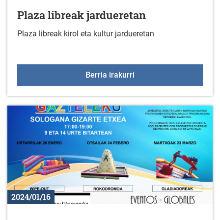
Plaza libreak jardueretan
Plaza libreak kirol eta kultur jardueretan
Plaza libreak jarduereta
Berria irakurri
2024/01/16