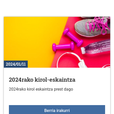
2024/01/11
2024rako kirol-eskaintza
2024rako kirol eskaintza prest dago
2024rako kirol-eskaintz
Berria irakurri