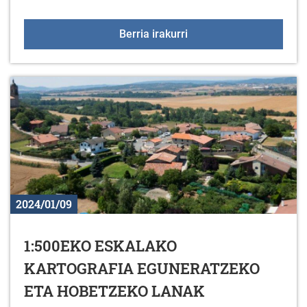
2024KO PUNTU BERDE
Berria irakurri
2024/01/09
1:500EKO ESKALAKO
KARTOGRAFIA EGUNERATZEKO
ETA HOBETZEKO LANAK