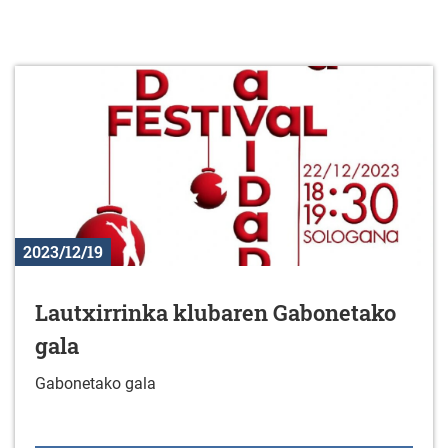
2023/12/19
Lautxirrinka klubaren Gabonetako
gala
Gabonetako gala