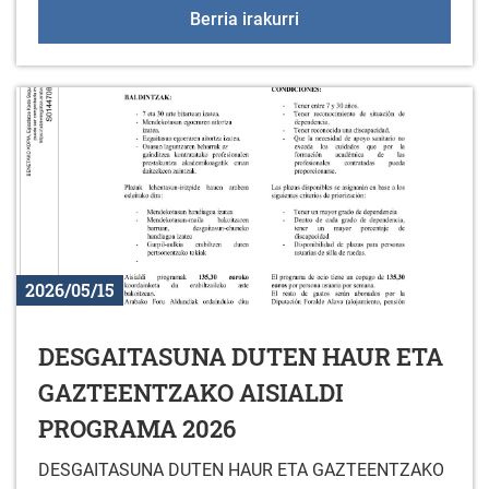
2026ko udalekuak
Berria irakurri
2026/05/15
DESGAITASUNA DUTEN HAUR ETA
GAZTEENTZAKO AISIALDI
PROGRAMA 2026
DESGAITASUNA DUTEN HAUR ETA GAZTEENTZAKO