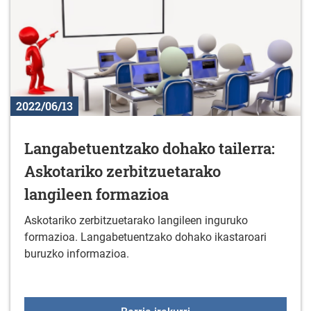
2022/06/13
Langabetuentzako dohako tailerra:
Askotariko zerbitzuetarako
langileen formazioa
Askotariko zerbitzuetarako langileen inguruko
formazioa. Langabetuentzako dohako ikastaroari
buruzko informazioa.