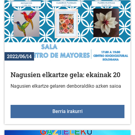
2022/06/14
Nagusien elkartze gela: ekainak 20
Nagusien elkartze gelaren denboraldiko azken saioa
Nagusien elkartze gela:
Berria irakurri