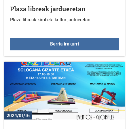
Plaza libreak jardueretan
Plaza libreak kirol eta kultur jardueretan
Plaza libreak jarduereta
Berria irakurri
2024/01/16