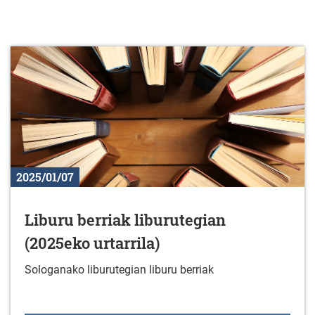
2025/01/07
Liburu berriak liburutegian
(2025eko urtarrila)
Sologanako liburutegian liburu berriak