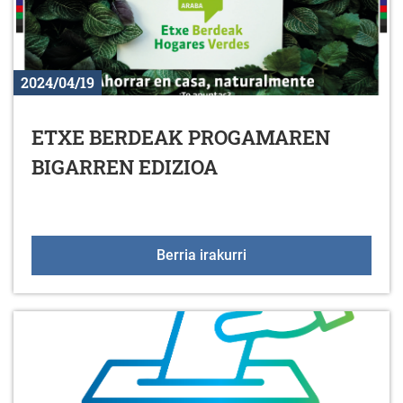
2024/04/19
ETXE BERDEAK PROGAMAREN
BIGARREN EDIZIOA
ETXE BERDEAK PROGA
Berria irakurri