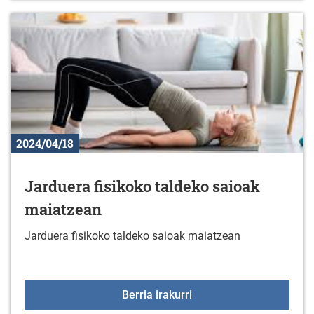
2024/04/18
Jarduera fisikoko taldeko saioak
maiatzean
Jarduera fisikoko taldeko saioak maiatzean
Jarduera fisikoko talde
Berria irakurri