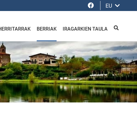
Facebook
EU
HERRITARRAK
BERRIAK
IRAGARKIEN TAULA
BILATU