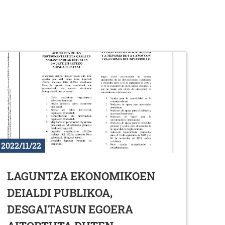
2022/11/22
LAGUNTZA EKONOMIKOEN
DEIALDI PUBLIKOA,
DESGAITASUN EGOERA