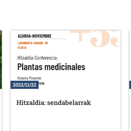
2022/11/22
Hitzaldia: sendabelarrak