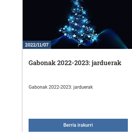
2022/11/07
Gabonak 2022-2023: jarduerak
Gabonak 2022-2023: jarduerak
Gabonak 2022-202
Berria irakurri