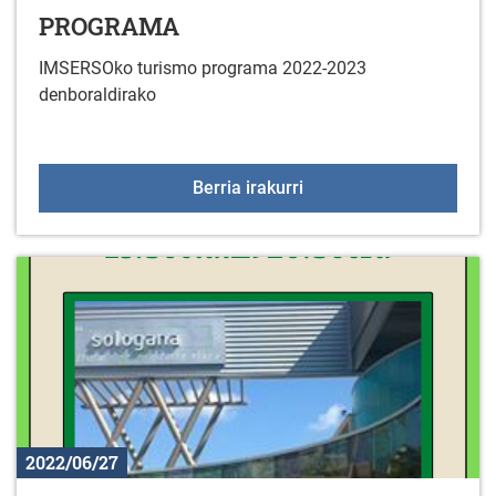
PROGRAMA
IMSERSOko turismo programa 2022-2023
denboraldirako
ADINEKOENTZAKO TU
Berria irakurri
2022/06/27