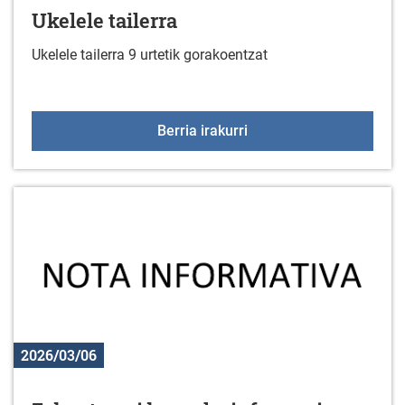
Ukelele tailerra
Ukelele tailerra 9 urtetik gorakoentzat
Ukelele tailerra
Berria irakurri
2026/03/06