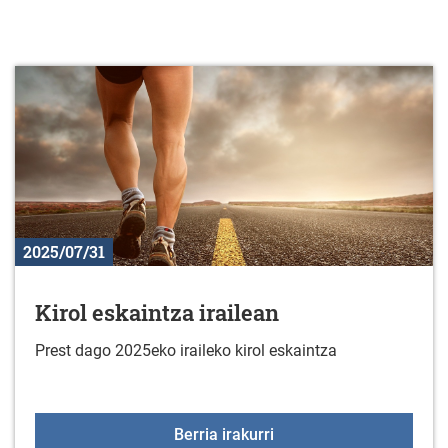
2025/07/31
Kirol eskaintza irailean
Prest dago 2025eko iraileko kirol eskaintza
Kirol eskaintza irailean
Berria irakurri