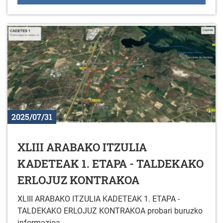
2025/07/31
XLIII ARABAKO ITZULIA
KADETEAK 1. ETAPA - TALDEKAKO
ERLOJUZ KONTRAKOA
XLIII ARABAKO ITZULIA KADETEAK 1. ETAPA -
TALDEKAKO ERLOJUZ KONTRAKOA probari buruzko
informazioa