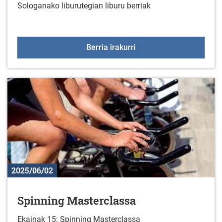
Sologanako liburutegian liburu berriak
Liburu berriak liburute
Berria irakurri
2025/06/02
Spinning Masterclassa
Ekainak 15: Spinning Masterclassa