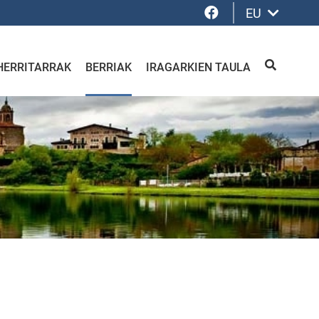
Facebook
EU
HERRITARRAK
BERRIAK
IRAGARKIEN TAULA
BILATU