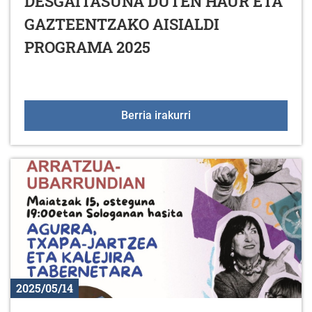
DESGAITASUNA DUTEN HAUR ETA
GAZTEENTZAKO AISIALDI
PROGRAMA 2025
DESGAITASUNA DUTEN 
Berria irakurri
2025/05/14