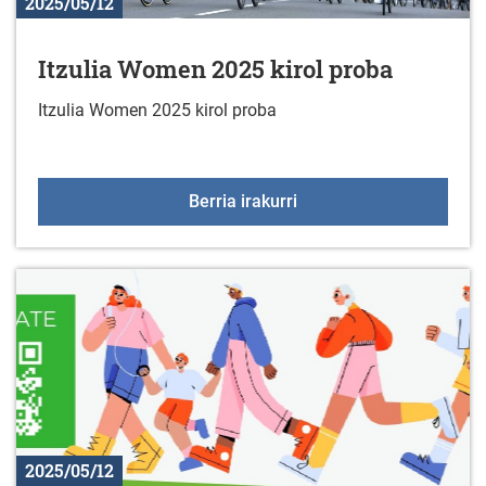
2025/05/12
Itzulia Women 2025 kirol proba
Itzulia Women 2025 kirol proba
Itzulia Women 2025 kiro
Berria irakurri
2025/05/12