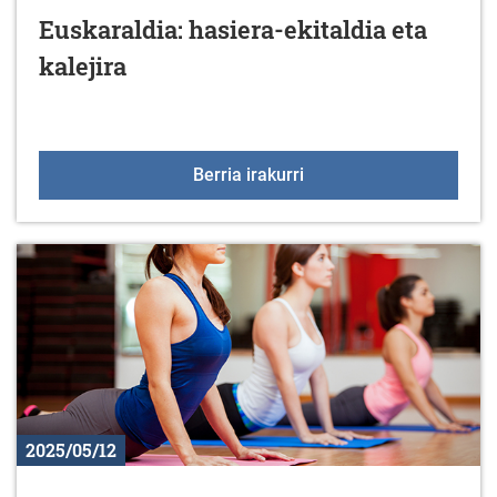
Euskaraldia: hasiera-ekitaldia eta
kalejira
Euskaraldia: hasiera-ekit
Berria irakurri
2025/05/12