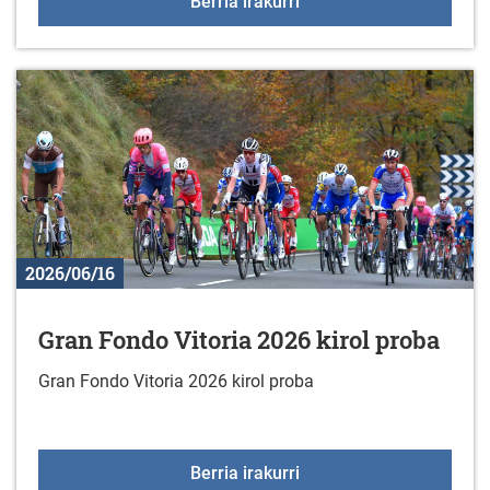
Liburu berriak liburuteg
Berria irakurri
2026/06/16
Gran Fondo Vitoria 2026 kirol proba
Gran Fondo Vitoria 2026 kirol proba
Gran Fondo Vitoria 2026
Berria irakurri