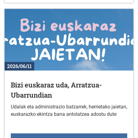
2026/06/11
Bizi euskaraz uda, Arratzua-
Ubarrundian
Udalak eta administrazio batzarrek, herrietako jaietan,
euskarazko ekintza bana antolatzea adostu dute