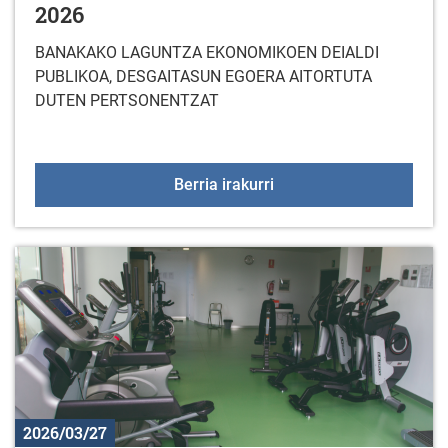
2026
BANAKAKO LAGUNTZA EKONOMIKOEN DEIALDI
PUBLIKOA, DESGAITASUN EGOERA AITORTUTA
DUTEN PERTSONENTZAT
LAGUNTZA TEKNIKOEN 
Berria irakurri
2026/03/27