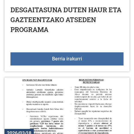
DESGAITASUNA DUTEN HAUR ETA
GAZTEENTZAKO ATSEDEN
PROGRAMA
DESGAITASUNA DUTEN
Berria irakurri
2026/03/18