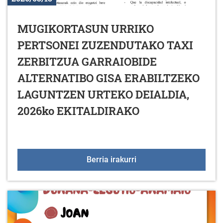
MUGIKORTASUN URRIKO
PERTSONEI ZUZENDUTAKO TAXI
ZERBITZUA GARRAIOBIDE
ALTERNATIBO GISA ERABILTZEKO
LAGUNTZEN URTEKO DEIALDIA,
2026ko EKITALDIRAKO
MUGIKORTASUN URRIKO
Berria irakurri