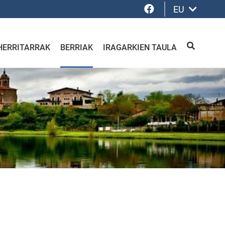
Facebook
EU
HERRITARRAK
BERRIAK
IRAGARKIEN TAULA
BILATU