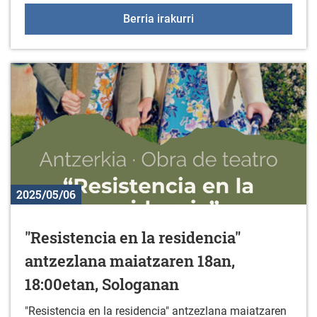
Zuhatzan asteburua abu
Berria irakurri
2025/05/06
"Resistencia en la residencia"
antzezlana maiatzaren 18an,
18:00etan, Sologanan
"Resistencia en la residencia" antzezlana maiatzaren