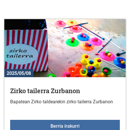
2025/05/08
Zirko tailerra Zurbanon
Bapatean Zirko taldearekin zirko tailerra Zurbanon
Zirko tailerra Zurbanon
Berria irakurri