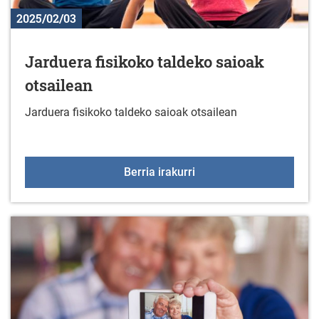
2025/02/03
Jarduera fisikoko taldeko saioak
otsailean
Jarduera fisikoko taldeko saioak otsailean
Jarduera fisikoko taldek
Berria irakurri