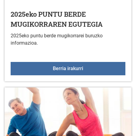
2025eko PUNTU BERDE
MUGIKORRAREN EGUTEGIA
2025eko puntu berde mugikorrarei buruzko
informazioa.
2025eko PUNTU BERDE
Berria irakurri