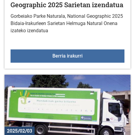
Geographic 2025 Sarietan izendatua
Gorbeiako Parke Naturala, National Geographic 2025
Bidaia-Irakurleen Sarietan Helmuga Natural Onena
izateko izendatua
Gorbeiako Parke Natural
Berria irakurri
2025/02/03