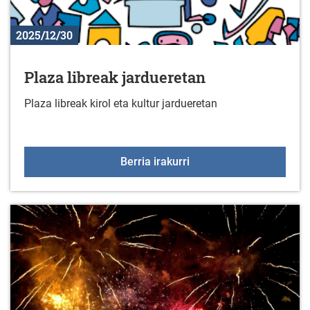
2025/12/30
Plaza libreak jardueretan
Plaza libreak kirol eta kultur jardueretan
Plaza libreak jarduereta
Berria irakurri