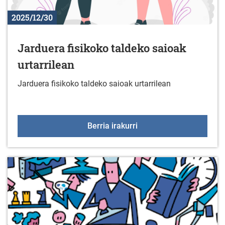
2025/12/30
Jarduera fisikoko taldeko saioak
urtarrilean
Jarduera fisikoko taldeko saioak urtarrilean
Jarduera fisikoko taldek
Berria irakurri