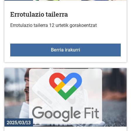
Errotulazio tailerra
Errotulazio tailerra 12 urtetik gorakoentzat
Errotulazio tailerra
Berria irakurri
2025/03/13