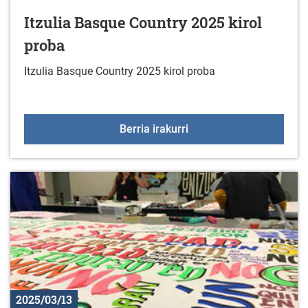
Itzulia Basque Country 2025 kirol
proba
Itzulia Basque Country 2025 kirol proba
Itzulia Basque Country 2
Berria irakurri
2025/03/13