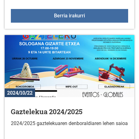
Gorbeialdeko Kuadrillak
Berria irakurri
2024/10/22
Gaztelekua 2024/2025
2024/2025 gaztelekuaren denboraldiaren lehen saioa