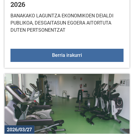
2026
BANAKAKO LAGUNTZA EKONOMIKOEN DEIALDI
PUBLIKOA, DESGAITASUN EGOERA AITORTUTA
DUTEN PERTSONENTZAT
LAGUNTZA TEKNIKOEN 
Berria irakurri
2026/03/27