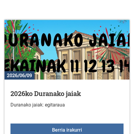
2026/06/09
2026ko Duranako jaiak
Duranako jaiak: egitaraua
2026ko Duranako jaiak
Berria irakurri