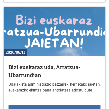
2026/06/11
Bizi euskaraz uda, Arratzua-
Ubarrundian
Udalak eta administrazio batzarrek, herrietako jaietan,
euskarazko ekintza bana antolatzea adostu dute