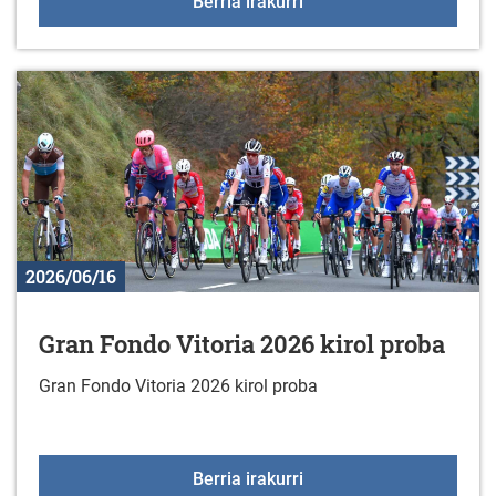
Liburu berriak liburuteg
Berria irakurri
2026/06/16
Gran Fondo Vitoria 2026 kirol proba
Gran Fondo Vitoria 2026 kirol proba
Gran Fondo Vitoria 2026
Berria irakurri